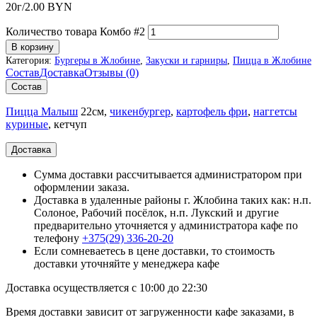
20г/
2.00
BYN
Количество товара Комбо #2
В корзину
Категория:
Бургеры в Жлобине
,
Закуски и гарниры
,
Пицца в Жлобине
Состав
Доставка
Отзывы (0)
Состав
Пицца Малыш
22см,
чикенбургер
,
картофель фри
,
наггетсы
куриные
, кетчуп
Доставка
Сумма доставки рассчитывается администратором при
оформлении заказа.
Доставка в удаленные районы г. Жлобина таких как: н.п.
Солоное, Рабочий посёлок, н.п. Лукский и другие
предварительно уточняется у администратора кафе по
телефону
+375(29) 336-20-20
Если сомневаетесь в цене доставки, то стоимость
доставки уточняйте у менеджера кафе
Доставка осуществляется с 10:00 до 22:30
Время доставки зависит от загруженности кафе заказами, в