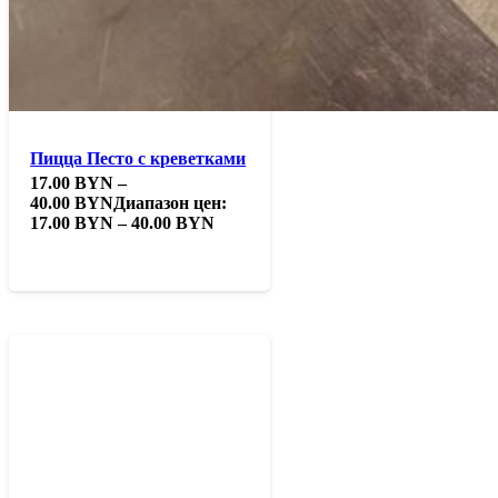
Пицца Песто с креветками
17.00
BYN
–
40.00
BYN
Диапазон цен:
17.00 BYN – 40.00 BYN