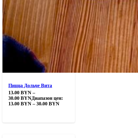
Пицца Дольче Вита
13.00
BYN
–
30.00
BYN
Диапазон цен:
13.00 BYN – 30.00 BYN