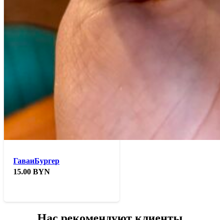
ГаваиБургер
15.00
BYN
Нас рекомендуют клиенты